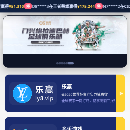
产品展示
首页
BWIN必赢亚洲中国平台全面升级 提供更安全便
捷的在线娱乐体验
BWIN必赢亚洲中国平台全面升
级 提供更安全便捷的在线娱乐