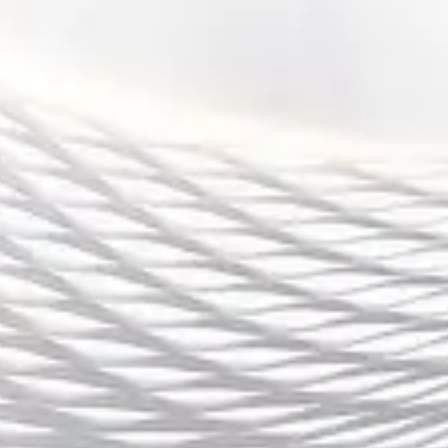
台的技术水平、用户体验、安全性以及娱乐内容的多元化。平台
不仅通过技术创新和用户体验优化，让用户享受更加流畅和个性
化的娱乐服务，还通过强化安全保障措施，为用户提供了一个可
靠的在线娱乐环境。同时，平台丰富的娱乐内容和多元化的娱乐
形式，进一步增强了用户的参与感和忠诚度。
未来，bwin必赢亚洲中国平台将继续致力于技术革新与服务优
化，始终保持对用户需求的高度关注。平台的全面升级不仅让其
在竞争激烈的在线娱乐市场中脱颖而出，更为广大用户提供了一
个安全、便捷、丰富的娱乐体验，赢得了用户的信任与支持。