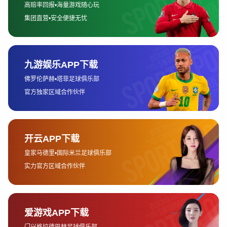
面进行了深度优化。首先，平台对用户界面进行了简化和美化，
使得操作更为直观和便捷。用户无需花费过多的时间去适应复杂
的操作流程，通过简洁明了的界面设计，用户可以迅速找到自己
想要的功能和内容。
其次，bwin必赢亚洲中国平台在提供在线娱乐服务的过程中注重
了交互设计。平台不仅提供了清晰的导航栏，还在互动环节中加
入了更加灵活和丰富的社交元素。用户可以在平台内与其他玩家
实时互动，分享娱乐心得，增加娱乐的趣味性和互动性。
此外，bwin必赢亚洲中国平台还在多语言支持方面做了很大改
进。随着国际化步伐的推进，平台支持更多语言选择，方便不同
国家和地区的用户无障碍使用。用户可以根据自己的语言偏好自
由切换，从而获得更加流畅的娱乐体验。
3、安全保障措施的强力升级
在全面升级过程中，bwin必赢亚洲中国平台将安全性作为最为重
要的一环。为了保护用户的隐私和资金安全，平台采取了多项先
进的安全技术和措施。首先，平台采用了SSL加密技术对用户的