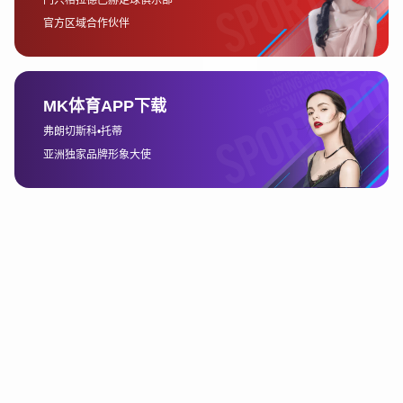
所有交易数据进行加密，确保用户的个人信息和资金交易不被泄
露或篡改。
其次，平台在用户身份验证方面也加强了安全措施。除了传统的
账号密码登录外，bwin必赢亚洲中国平台还支持多重身份验证
（如短信验证码、指纹识别、面部识别等），大大提高了账号的
安全性。这种多层次的安全认证能够有效防止账号被盗用或未经
授权的登录。
此外，平台还建立了全天候监控和反作弊系统，通过智能算法实
时监测平台上的所有异常活动，一旦发现违规行为或潜在的安全
风险，平台会立即采取措施进行处理，确保平台环境的公平与安
全。这些安全保障措施为用户提供了一个放心、可靠的在线娱乐
环境。
4、平台多元化娱乐内容的丰
富性
bwin必赢亚洲中国平台不仅注重技术与安全，还在娱乐内容的多
元化方面做出了巨大的努力。平台提供了丰富多样的娱乐项目，
包括体育博彩、真人娱乐、电子游戏等多种形式，满足不同用户