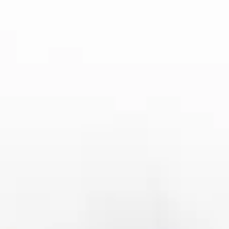
群体的需求。无论是喜欢体育赛事的玩家，还是热衷于电子游戏
的用户，都能够在平台找到自己喜爱的娱乐内容。
平台特别注重本土化娱乐内容的开发，推出了符合中国玩家口味
的特色娱乐项目。通过与本地知名游戏开发商的合作，bwin必赢
亚洲中国平台能够提供更多具有中国特色的娱乐选项，进一步吸
引了大量本地用户的参与。这种本土化的策略使得平台更加贴近
中国用户的需求和习惯。
此外，bwin必赢亚洲中国平台还定期举办各种线上赛事和活动，
增加了用户的参与感和娱乐性。平台通过这些活动不仅提升了用
户的娱乐体验，还促进了玩家之间的互动和社区氛围的形成。这
种多元化的娱乐内容，使得平台能够覆盖更广泛的用户群体，并
保持较高的用户粘性。
总结：
综上所述，bwin必赢亚洲中国平台通过全面升级，成功提升了平