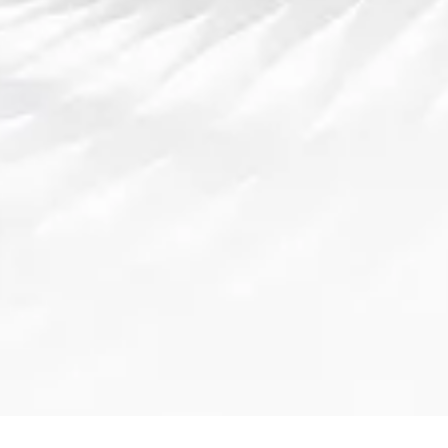
火狐体育助力全球运动员追求卓越，打造全方位体
育体验平台
2026-05-14 14:30:08
火狐体育作为全球领先的体育体验平台，致力于通过科技与创
新，助力全球运动员追求卓越。无论是职业运动员还是普通爱好
者，火狐体育都通过其多样化的服务、精准的数据分析和强大的
社交功能，提供了一个全面的运动生态...