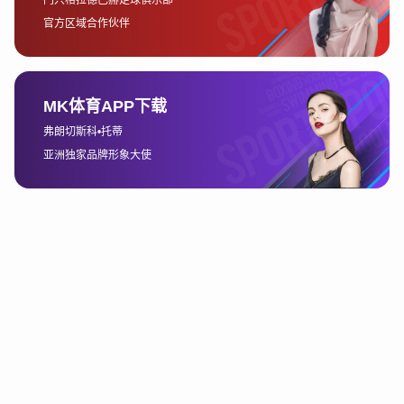
跨界合作的另一重要领域是与全球顶级体育赛事的合作。C7娱
乐通过与奥运会、世界杯等国际性赛事的合作，不仅提升了其品
牌在全球范围的曝光率，也为其带来了巨大的商业价值。通过独
家版权的合作，C7娱乐得以将赛事内容进行二次创作，吸引了
大量体育迷和娱乐粉丝的关注。
此外，C7娱乐在跨界合作中的创新还表现在其在社交娱乐领域
的拓展。通过与时尚品牌、明星艺人以及社交媒体平台的合作，
C7娱乐不仅提升了其在年轻人群体中的影响力，也加深了与粉
丝的互动和粘性。这种跨界合作模式将继续为C7娱乐带来丰富
的商业机会和市场空间。
4、未来行业趋势与C7娱乐的
应对策略
未来，娱乐行业将面临更加复杂和多变的市场环境。随着科技的
进步，特别是虚拟现实、增强现实以及人工智能技术的成熟，
C7娱乐必须顺应时代的发展趋势，加速技术创新与内容创作的
结合，以满足不断变化的消费者需求。未来，互动性和沉浸式体
验将成为娱乐产业的重要发展方向，C7娱乐在这方面已做好了