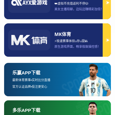
首先，在影视领域，C7娱乐注重原创内容的研发与投资，打造
高品质的电影和电视剧，尤其是在年轻观众中建立了较强的品牌
影响力。此外，C7娱乐还加强了与其他影视制作公司的合作，
推动电影和电视节目的跨平台发行，增强其市场占有率。
其次，C7娱乐在游戏行业的多元化布局尤为明显。通过自主研
发和并购收购，C7娱乐不断拓展其游戏产品线，涉足了包括手
游、主机游戏和VR/AR等多个领域。公司在游戏产业中的成功，
不仅提升了其品牌价值，也带动了其他业务板块的协同增长。
2、创新的业务模式与运营策
略
C7娱乐的成功不仅在于其多元化的业务布局，更在于其创新的
业务模式和灵活的运营策略。随着技术的不断进步和消费者需求
的变化，C7娱乐在保持传统业务优势的同时，还探索了多种新
的收入来源。例如，C7娱乐通过线上平台的运营，将影视内容
与互动娱乐相结合，推出了基于IP的衍生品和周边商品，形成了
多元化的收入结构。