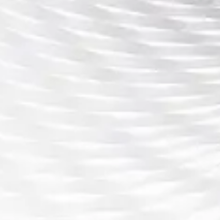
凯发是华语市场领先的在线娱乐平台，结
合体育、真人娱乐与电子游戏，为千万用
户提供安全、便捷的娱乐服务。凯发凭借
国际认证与多年经验，是值得信赖的娱乐
品牌！
13594780055