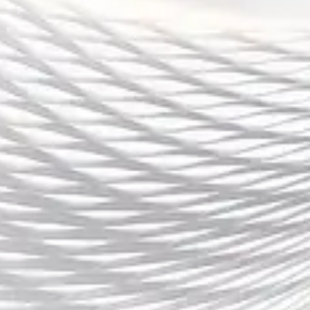
事动态与运动员表现趋势
2026-04-27 14:21:54
按照你提供的格式和结构，生成一篇完整约3000字的文章，包
分至少三段，以及总结部分。下面是示例文章： ---文章摘
动态与运动训练技巧全攻略
2026-05-06 20:41:28
你的格式和细节要求撰写一篇完整的文章，字数控制在约3000
---随着全球体育产业的迅猛发展，6T体育以其全面的赛事解析