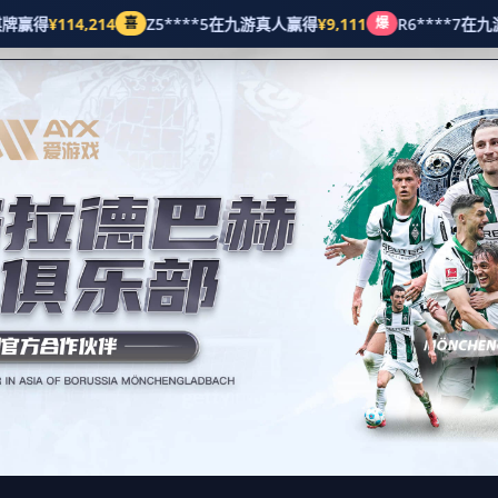
发现凯发
产品展示
公司动态
产品展示
页
新WB娱乐城全新娱乐体验引领休闲与激情双重