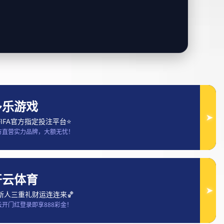
搜索...
导航
发现凯发
产品展示
公司动态