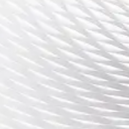
T8体育全方位解析最新赛
好的，我已经明白你的要求。我会
括摘要、四个详细解析部分，每部
要：T8体育作为国内领先的...
6T体育全面解析最新赛事
好的，我明白你的要求。我会按照
字左右。以下是文章内容示例： 
与专业的运动训练指导，...