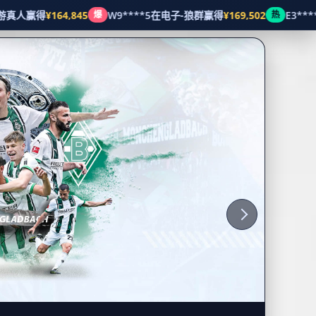
服务方向
咨询K8凯发
享受