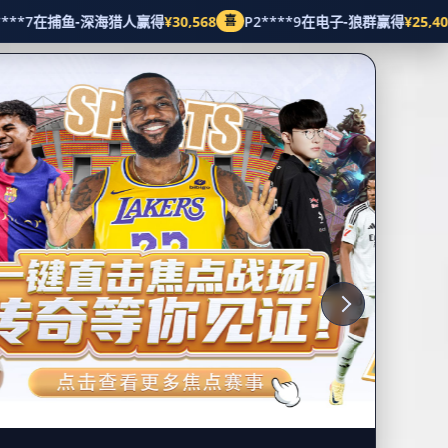
服务方向
咨询K8凯发
排详解