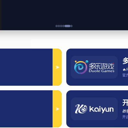
整比赛时间表及重要赛事
赛时间表及重要赛事安排进行详尽解读，旨在让读者全面了解比赛
场地选择、开球时间及重大变动因素。首先，文章将介绍欧冠
赛、联赛阶段到决赛的关键时间；接着重点讲决赛举办地、开球时间
重要赛事安排与看点，包括抽签时间、淘汰赛的阶段分布和关键
、新开球时间）的意义，以及对俱乐部、球迷和主办城市带来的
对均匀，以确保结构清晰，内容连贯。