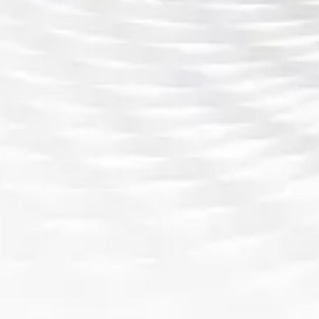
凯发是华语市场领先的在线娱乐平台，结
合体育、真人娱乐与电子游戏，为千万用
户提供安全、便捷的娱乐服务。凯发凭借
国际认证与多年经验，是值得信赖的娱乐
品牌！
13594780055
礼拜一礼拜六: 07:00AM - 05:00PM
酒泉市俊湿岭231号
©
2026
- All Rights Reserved
凯发官网注册
.