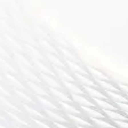
总结：
文章通过四个方面的详细阐述，系统梳理了 2025-26
淘汰赛附加赛、决赛本身的时间安排一一明确；也详细说明了
意义，以及开球时间从晚间向傍晚提前到 18:00 的重
此外，我们还探讨了抽签流程、淘汰赛阶段结构、制度
来看，这样的安排既是欧足联在赛制与运营层面上的创
上关键时间节点将成为各方关注的焦点。
2025欧冠决赛门票怎么
2025年欧冠决赛作为全世界瞩