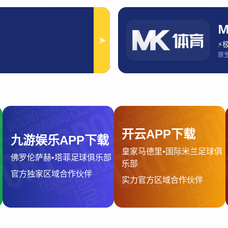
关键时间
程时间跨度较长。资格赛阶段从2025年7月开始，联赛阶段
续到2026年1月底。
9
 phase play-offs），紧接着是八分之一决赛、四分之一决
h6turn0search2turn0search9
18日、9月30-10月1日、10月21-22日、11月4-5日、11月
以及1月28日。淘汰赛附加赛在2月中旬与下旬，八分之一接着三月，四月
赛日。
h6turn0search2
开球时间变动
行，具体场馆为 Puskás Aréna。
h9
后的结果，该体育场虽有约 67,000 座席（或略低于部分标准的