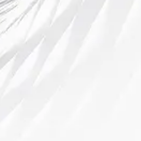
订阅邮箱
oin our email list for tips and useful information.
Enter Your E-mail
SUBSCRIBE