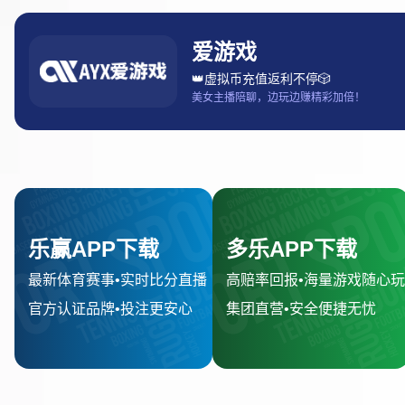
1、小组赛阶段
2025年欧洲冠军联赛小组赛阶段将从2025年9月14
要，因为每个小组只有前两名能晋级淘汰赛，因此小组
小组赛的比赛时间基本分布在每年的9月、10月、11月
周三进行比赛，以便为球迷提供最佳的观赛体验。每场比
着，不同地区的球迷在观看赛事时需要注意时差。
小组赛阶段的赛程安排有时会面临不可预见的挑战，例
往往决定了其能否进入淘汰赛，因此，这一阶段的比赛
2、淘汰赛阶段
进入淘汰赛阶段后，赛事的节奏明显加快，比赛的安排也更
月开始，直至5月结束。与小组赛不同，淘汰赛将采用
进行，第二场比赛则会在每周的同一时段举行。
在淘汰赛阶段，每支球队的赛程安排都会与之前的小组赛
行，次回合则安排在3月和4月。四分之一决赛、半决