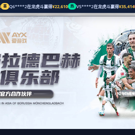
发现凯发
产品展示
公司动态
产品展示
页
2025欧洲冠军联赛赛程全面解析及比赛时间安