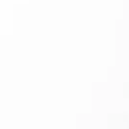
事精彩瞬间与实时互动服务开
启多元观赛新时代
足球蓝武士日本崛起之路揭秘
从亚洲劲旅到世界足坛强队的
蜕变传奇