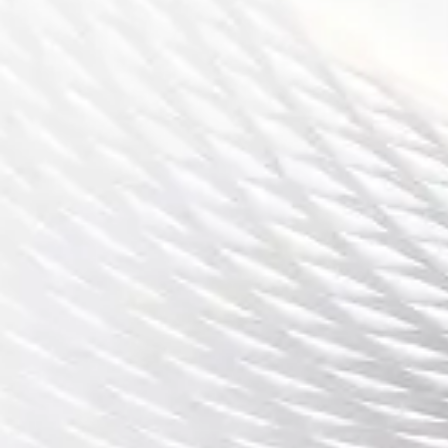
2025欧冠决赛中文解说
2025年欧洲冠军联赛（欧冠）
直播平台选择对于广大中国球迷
看、如何获取高清流畅的赛事直播.
2025欧洲杯高清直播平
2025年欧洲杯将是全球足球迷
最为关心的话题之一。随着互联
并非所有平台都能提供高清、稳...