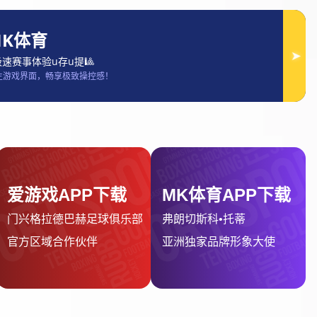
服务方向
咨询K8凯发
最新资讯
高清体育直播全新体验畅享赛