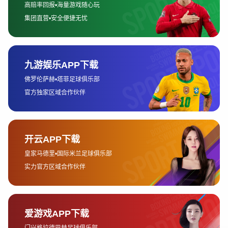
数据传输的速度和精确度是实时比分更新能否顺利进行的关键因
素。现代网络技术的发展，使得比分数据可以通过5G网络等高速
传输协议，几乎做到零延迟地进行数据推送。对于一些需要极高
时效性的体育项目，如电子竞技，这种技术的成熟尤其重要。
此外，AI（人工智能）和机器学习技术的融入，也使得数据更新
更加智能化。通过对历史数据的深度学习，AI可以自动判断比赛
中的关键节点，如进球、得分、犯规等，从而进行更加精准的比
分更新和赛况预测。未来，随着数据技术和人工智能的不断发
展，实时比分更新的精度和速度将进一步提高。
3、全球热门比赛中的数据分
析应用
在全球范围内，各大体育赛事几乎都实现了比分的实时更新与数
据追踪。以足球为例，欧洲五大联赛、世界杯、欧洲杯等大型赛
事，每场比赛的实时比分都会通过各大平台进行即时更新。此
外，比赛中的各种数据指标，如控球率、射门次数、传球成功率
等，也都会被实时记录和传输。