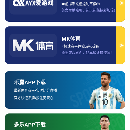
比赛的动态。
此外，实时比分追踪为球队管理和战略制定提供了决策支持。教
练和运动员可以根据比分变化，快速调整战术和阵容，以应对不
同的比赛局势。尤其在一些需要高效反应的比赛，如篮球和足
球，实时比分分析能够提供有力的数据支持，帮助团队抓住每一
次反击的机会。
从竞技层面来看，实时比分追踪不仅能够激发观众的观看兴趣，
还能够增强比赛的观赏性和紧张感。每当比分发生剧烈波动时，
球迷们的热情和关注度往往会达到顶峰，这种即时的反馈机制极
大提升了比赛的娱乐性和吸引力。
2、实时更新技术的实现方式
实现体育赛事实时比分追踪的技术手段多种多样，涵盖了从数据
采集到传输更新的各个环节。最基础的技术便是通过传感器、摄
像头等设备对比赛现场进行实时数据采集。这些设备通过精确的
动作捕捉、球员位置追踪等方式，将实时数据传输到数据中心，
经过分析和处理后，更新至各大平台。