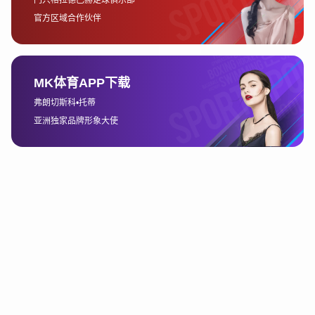
对于篮球比赛而言，实时比分更新同样至关重要。NBA等顶级联
赛的每场比赛都会细化到每一次进攻、每个球员的得分、助攻、
篮板等关键数据。这些实时数据的更新，使得球迷能够更为精准
地跟踪球员的表现和比赛的走势，增强了观赛体验。
在更为细分的领域，如网球和电子竞技，实时比分追踪同样发挥
着重要作用。网球赛事中的每一局比赛，甚至每一次发球和接球
的胜负，都可以通过实时数据进行呈现，帮助观众更好地理解比
赛的节奏。而在电子竞技领域，选手的每一个操作、每一次击
杀、每一场比赛的最终胜负，都可以通过数据流的方式，实时展
示给全球观众。
4、未来趋势与挑战
随着技术的不断进步，体育赛事的实时比分追踪将迎来更多创
新。5G、AI、大数据等技术的普及，将极大提升数据更新的速度
和精度。同时，虚拟现实（VR）和增强现实（AR）的应用，也
将改变体育赛事的观看方式。未来，球迷可能不再仅仅依赖传统
的电视或电脑屏幕，而是通过VR眼镜或AR设备，直接身临其境