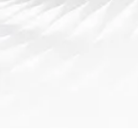
2025赛季成为了许多玩家、粉丝乃至职业队伍在历史中一个重要
的节点。本赛季，不仅有着一批新兴队伍的崛起，也伴随着大量
老将的退役、转型等现象。这种...
搜索...
导航
发现凯发
产品展示