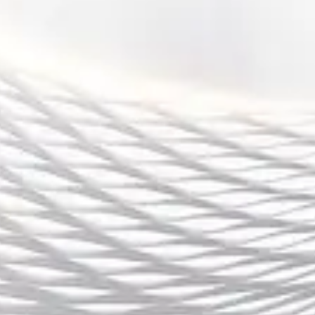
从用户体验还是投资机会的角度来看，BB彩票都表现出了强大的
吸引力，吸引了大量的投资者关注。
未来，随着技术的进一步发展和市场的不断扩展，BB彩票有望在
全球彩票市场中占据重要地位。投资者如果能够抓住BB彩票发展
中的投资机会，将可能获得丰厚的回报。在这一过程中，参与者
需要持续关注市场动态和技术变化，以便及时调整自己的投资策
略，获取更多的收益。
探索Picsart博彩美术创作：数字艺术与传统元素
的创新融合之路