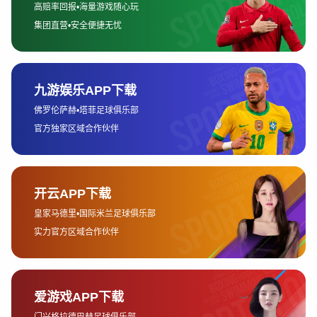
其中，区块链技术的应用是BB彩票的一项重要创新。区块链技术
具有去中心化、透明公开和不可篡改等特点，这使得BB彩票的开
奖过程更加公正透明，极大地增加了彩民的信任度。此外，区块
链技术还可以确保每一笔交易都得到记录，增强了资金流动的可
追溯性和安全性，为彩民提供了更加稳定和安全的购彩环境。
另外，人工智能（AI）技术的引入，使得BB彩票在用户行为分析
和数据预测方面取得了显著进展。通过AI算法的支持，BB彩票能
够实时分析用户的购彩习惯和投注数据，从而为用户提供个性化
的投注推荐，提升了用户的购彩体验。此外，AI还可以帮助BB彩
票在开奖时进行更加精确的数字预测，进一步提升了彩票的娱乐
性和专业性。
3、BB彩票的市场前景
随着互联网技术的不断进步，全球彩票市场也在发生着深刻的变
革。BB彩票作为新兴的彩票形式，其市场前景被广泛看好。近年
来，随着人们对传统彩票的兴趣逐渐减退，BB彩票的创新模式和
良好体验正逐步吸引着更多的用户和投资者。