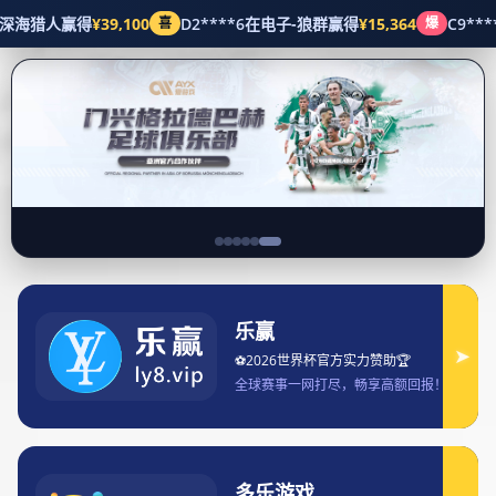
公司动态
首页
探索BB彩票的独特魅力与发展前景揭秘，助您把
握未来彩票投资机会
探索BB彩票的独特魅力与发展
前景揭秘，助您把握未来彩票