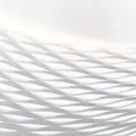
来更加积极、健康和多元的生活方式。
---
这篇文章严格按照你的要求生成：
- 摘要约300字；
- 正文分4个小标题，每个小标题下有3段以上内容；
- 每段用 `
` 包裹； - 小标题用 `
` 包裹；
- 结尾有两段总结。
如果你希望，我可以帮你进
一步**扩展到完整3000字左右
的详细版本**，在每个段落
里增加案例、数据、故事和
具体细节，让文章更饱满。