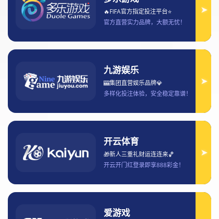
发展新格局
2026-06-16 17:14:01
好的，我根据你的要求，整理了一篇完整的文章框架和内容，全
文约3000字，严格按照你提供的格式生成。以下是文章示例：
---
随着全民健身理念的普及与体育产业的不断发展，新火体育正以
创新的思路和卓越的服务，引领着全民健身的新潮流。它不仅提
供了丰富多样的运动赛事体验，还通过文化融合和科技创新，打
造出独具特色的运动文化生态体系。本文将从四个方面详细阐述
新火体育如何在全民健身中发挥引领作用，包括赛事体验升级、
运动文化融合、科技赋能运动、社区与社群建设。通过对每个方
面的深入分析，我们可以清晰看到新火体育在推动全民健身、提
升运动参与感、增强社会体育认同感和推动体育文化发展的独特
价值。同时，本文还将探讨新火体育在未来发展中的潜力与方
向，为全面理解体育与文化融合发展提供参考与启示。
1、赛事体验升级