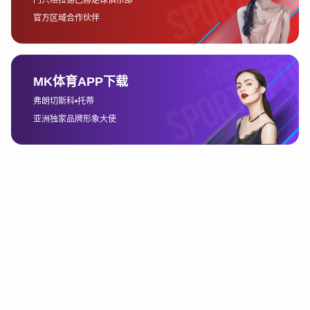
等多种文化元素结合，形成独特的运动文化品牌。这不仅丰富了
参与者的体验，也推动了体育文化的传播与普及。
3、科技赋能运动
在数字化浪潮的推动下，新火体育充分利用科技手段提升全民健
身的体验感和参与度。智能设备、可穿戴技术、运动数据分析等
手段，使参与者能够实时掌握运动状态、优化训练方案。
此外，新火体育开发了线上赛事平台和移动应用，实现了线上报
名、成绩记录、赛事直播和社交互动功能的全覆盖。这种科技赋
能不仅简化了参与流程，也大大提升了赛事的可视化和互动性。
通过大数据分析，新火体育还能根据参与者的运动习惯和健康数
据，提供个性化运动建议和健康指导。这种科学化、智能化的服
务模式，有效激发了全民健身的积极性，也为运动文化的发展提
供了技术支撑。
4、社区与社群建设
新火体育深知，持续的全民健身离不开社区和社群的长期支持。
它通过建立线上线下结合的运动社群，为参与者提供交流、学习