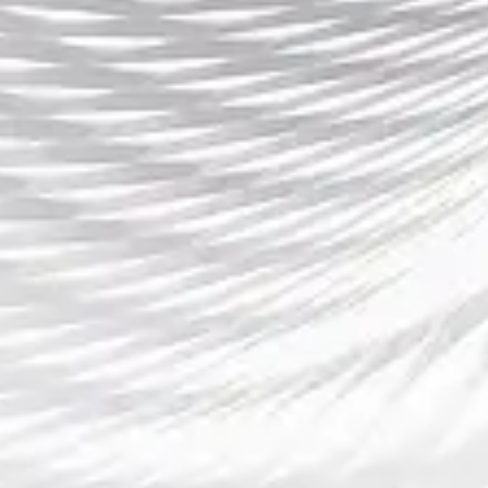
整文章，保持自然段均匀分布、3000字左右，并严格遵守
 ---凯发K8多米体育作为现代体...
事动态与运动员成长趋势分析
2026-06-03 23:32:26
篇完整的文章，结构规范，内容约3000字左右，覆盖牛宝体育
析。下面是文章示例： ---文章摘要：牛宝体育作为国内领先