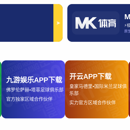
及球迷氛围的回暖，也共同推动联赛进入新的发展周期。整篇文
个方面，全面解析本赛季中超联赛的深层变化。
化
的直接对抗。无论是争冠球队之间的较量，还是涉及亚冠资格的
焦点战解析中提到，比赛结果往往并非由纸面实力决定，而更多
体能与心理层面的较量愈发明显。
质疑，但本赛季整体变化非常明显。许多球队开始采用高压逼抢
队之间的交锋中，中场争夺已经成为决定胜负的重要环节。球队
面。一些投入更加理性、青训体系逐渐完善的俱乐部，开始在面
格局变化有助于提升联赛整体水平，也让中超争冠与保级形势更
杀场面，这反映出球队之间实力差距正在缩小。比赛的不确定性
动下，很多球队能够在最后时刻完成爆发，比赛戏剧性进一步增