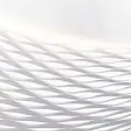
比赛质量提高与年轻球员成长，未来如果能够进一步加强国际交
范围内重新建立竞争力。新浪体育指出，这不仅需要俱乐部努
战术发展方面都呈现出积极变化。新浪体育通过对焦点对决与球
。从传统豪门竞争，到年轻球员崛起，再到整体战术升级，中超
专业化方向发展。
季已经释放出积极信号。只要俱乐部�
事资讯与健身生活全攻略
2026-05-28 14:26:47