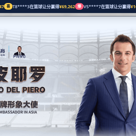
发现凯发
产品展示
公司动态
公司动态
新浪体育深度解析本赛季中超焦点对决与球员表