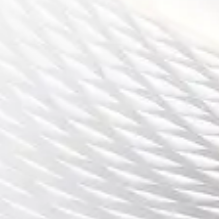
此外，中超在国际影响力方面同样存在提升空间。随着
流，引入先进管理与训练理念，中超完全有机会在亚洲
力，也需要整个足球体系协同推进。
总结：
整体来看，本赛季中超联赛在比赛质量、球员成长以及
员表现趋势的深度解析，展现了联赛正在经历的新阶段
正在逐渐摆脱过去单一依赖外援的模式，向更加均衡和
K8凯发
未来的中超联赛，仍然需要时间去积累与完善，但本赛
多米体育全面解析体育赛