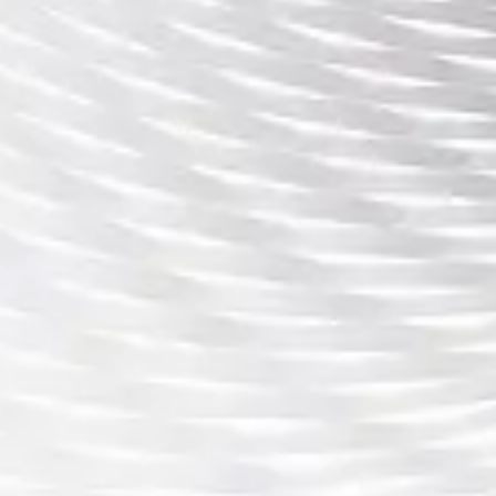
明白了，我将按照你的要求撰写完
HTML标签格式。下面是文章示例。
牛宝体育全面解析最新赛
明白了，我将按照你的要求生成一
最新赛事动态与运动员成长趋势分
的体育资讯与数据分析平台...