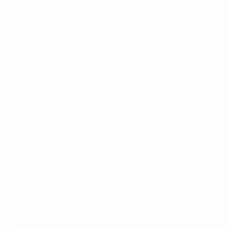
事精彩瞬间与实时互动服务开
启多元观赛新时代
足球蓝武士日本崛起之路揭秘
从亚洲劲旅到世界足坛强队的
蜕变传奇