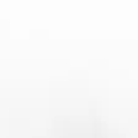
变化。过去单纯依靠边锋个人突破的模式已经减少，更多球队开
够增加进攻层次，也让球队整体进攻更加立体。
持阶段，往往通过角球与任意球打破平衡。一些教练团队专门加
新浪体育指出，这种细节提升正是联赛专业化程度提高的重要体
期
暖。球迷重新回到球场，主场氛围相比过去几个赛季明显改善。
对于联赛长期发展具有重要意义。
建设。只有不断培养高水平本土球员，联赛竞争力才能持续提
梯队培养，这种长期投入有望在未来几年逐渐显现成果。
高额投入维持竞争力，但如今更多俱乐部开始强调财务健康与可
大起大落，为中国足球创造更加稳定的发展环境。