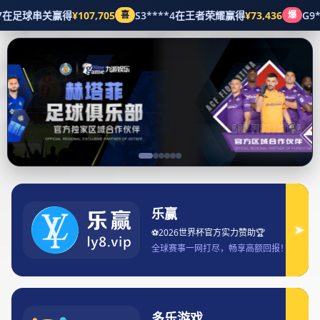
公司动态
首页
亿博体育全面解析：赛事资讯、玩法攻略与最新
动态指南
亿博体育全面解析：赛事资
讯、玩法攻略与最新动态指南