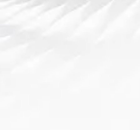
多米体育全面解析体育赛事资讯与健身生活全攻略
2026-05-28 14:26:47
明白了，我将按照你的要求撰写完整文章，保持自然段均匀分
布、3000字左右，并严格遵守HTML标签格式。下面是文章示
例。 ---凯发K8多米体育作为现代体...