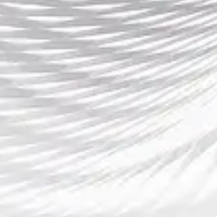
育顺应这一趋势，通过全面升级其内容结构、技术架构与用户体
...
动态与冠军争夺战全记录
2026-03-31 18:31:34
，K1体育作为集赛事资讯、数据分析与观赛体验于一体的重要
获取最新赛事动态的重要窗口。本文将围绕“K1体育全面解析最