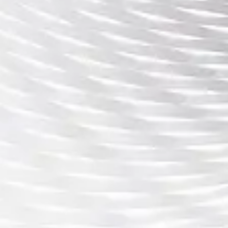
综合互动生态系统演进。雅虎体
验体系，逐步打造一个集全球赛事资
K1体育全面解析最新赛事
在全球体育产业高速发展的背景下
平台，正逐渐成为广大体育爱好者
新赛事动态与冠军争夺战全记...