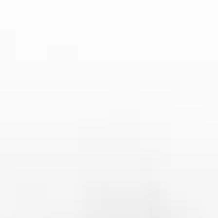
另外，F8体育利用虚拟现实（VR）技术，设计了模拟比赛和训练
的虚拟场景，让运动员在虚拟环境中进行高强度训练。通过这种
沉浸式的体验，运动员不仅可以提前适应比赛的氛围，还能在不
受时间和空间限制的情况下进行高频次、高强度的训练，提高了
训练的灵活性与多样性。
4、社会责任：全民健身的推
动者与引领者
F8体育不仅在技术创新和赛事设计上取得了显著成效，更在社会
责任方面展现出了积极的担当。作为全民健身的推动者，F8体育
通过组织各种形式的公益活动，广泛普及运动健康理念，鼓励人