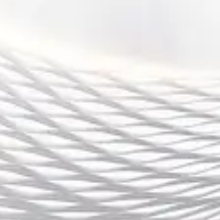
们参与到健身运动中来。例如，F8体育定期举办面向普通市民的
“城市健身节”，通过免费体验课程、讲座和互动活动，帮助更多
人树立运动健身的意识，养成科学锻炼的习惯。
此外，F8体育还与政府部门合作，积极参与到社区体育建设中，
通过提供专业的体育设施和教练员资源，推动社区居民的健康生
活。F8体育的社会责任不仅体现在推动运动健身的普及上，还通
过绿色环保的赛事和活动，倡导可持续发展理念，减少赛事对环
境的负面影响。
通过这种综合性的社会责任实践，F8体育成功地将全民健身与社
会发展相结合，为广大人民群众提供了一个更加健康、快乐的运
动平台。同时，也促进了体育产业的良性发展，为体育文化的繁
荣贡献了力量。
总结：
总的来说，F8体育通过创新的赛事设计、专业的训练体系、先进
的数字化科技以及积极的社会责任担当，成功地为全民健身事业
注入了新的活力。F8体育不仅为运动员和运动爱好者提供了更为
专业和个性化的服务，还通过技术手段不断提升运动体验，推动