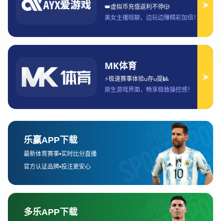
F8体育引入了“智能赛事管理系统”，通过数据分析为参赛者提供
个性化的比赛体验，确保赛事的公平性与专业性。
其次，F8体育的赛事形式更加灵活多样，除了传统的单一项目比
赛外，还特别设置了团队合作类和跨项目的综合竞技赛事。这种
创新不仅增强了赛事的娱乐性，还提高了参与度，使得不同层次
的运动爱好者都能在其中找到适合自己的挑战。对于赛事的安
排，F8体育通过科学的赛程安排和细致的赛事监控，确保每一场
赛事都能顺利进行，并且参与者的安全得到保障。
凯发K8
最后，F8体育注重赛事的国际化，力求将更多国外优秀赛事资源
引入国内市场，通过跨国赛事合作与交流，让国内运动员能够在
更广阔的舞台上展示自己的实力。通过这种赛事创新，F8体育在
推动全民健身的同时，也不断提升了专业赛事的影响力和参与
感。
2、专业训练体系：为每位运
动员定制专属方案