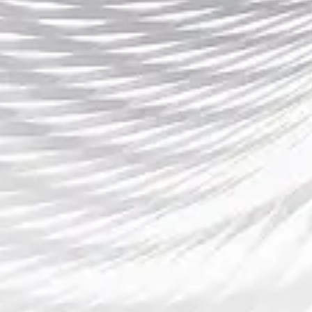
在数字技术迅猛发展的时代背景下，数字娱乐产业迎来了前所未
有的变革机遇。以entity["company","U游体育","digital
sports platform brand"]为代表的新...
火博体育引领数字竞技新时代打造全方位体育娱乐
平台创新发展之路
2026-02-24 22:36:05
在数字经济与体育产业深度融合的时代背景下，
entity["company","火博体育","online sports platform