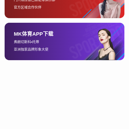
球数等数据，同时还会展示球员的个人表现数据。这些信息对于
深度球迷来说，非常有用。
其次，互动式直播也成为了球迷观看比赛的新选择。例如，一些
直播平台提供了观众评论、弹幕功能以及与其他球迷互动的聊天
区。您可以在观看比赛的同时与全球球迷分享观点、预测比分，
或者讨论赛场上的精彩瞬间。这种互动功能不仅丰富了观看体
验，还增强了球迷与赛事的联系。
另外，一些平台还提供了赛后回放、精彩集锦等功能。球迷可以
随时回顾比赛中的高光时刻，或者查看自己错过的比赛片段。这
种灵活的观看方式让球迷能够根据个人的时间安排，随时追赶法
甲赛事。
4、多平台同步观看比赛
为了最大化享受法甲联赛的精彩赛事，很多球迷选择多平台同步
观看。通过多平台同时观看，球迷不仅可以享受不同视角的比赛
画面，还能同时获取更多的赛事数据和评论。
例如，球迷可以通过一个平台观看比赛的现场直播，另一个平台