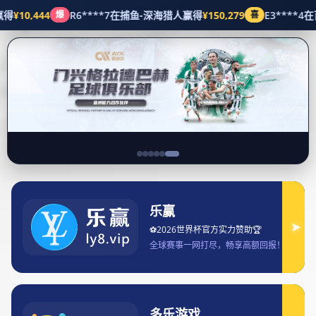
公司动态
首页
官方法甲直播观看指南 全方位教你如何畅享顶
级足球赛事
官方法甲直播观看指南 全方位
教你如何畅享顶级足球赛事