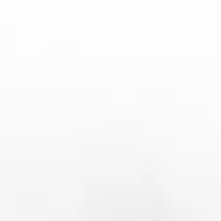
则可以播放比赛的即时数据或分析评论。这种双重观看方式能够
让球迷更全面地了解比赛的每一个细节，提升整体观看体验。
此外，法甲的转播商通常会提供不同的画面选择，包括多角度切
换、战术分析等。对于战术爱好者来说，选择多个平台观看能够
更好地理解比赛中的关键策略变化。而一些平台还支持多语言直
播，球迷可以选择自己熟悉的语言观看比赛。
最后，使用多平台观看法甲比赛也有助于避免因网络问题或平台
故障而错过比赛。有时候一个平台的信号可能出现问题，而另一
个平台能够无缝接替，确保观看不中断。
总结：
通过本篇文章，我们详细介绍了如何全方位享受法甲联赛的直播
观看体验。从选择合适的观看平台，到了解比赛时间安排，再到
享受直播互动功能，最后通过多平台同步观看比赛，球迷们可以
轻松找到最适合自己的观看方式。无论您是想通过电视、手机应
用，还是通过多个平台同步观看法甲比赛，都能够找到最适合您
的方案。
法甲联赛不仅是一项体育赛事，更是一种全球球迷共同的文化体