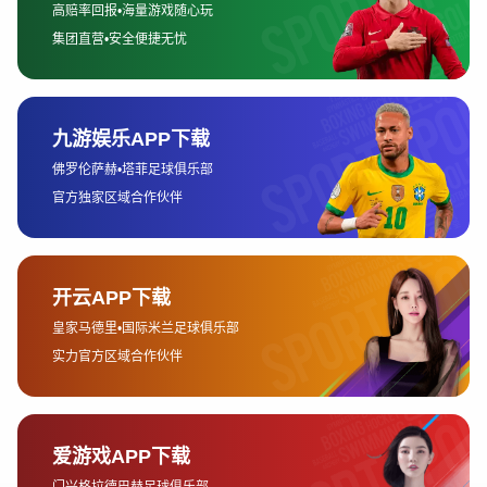
一个细节。
除了画质，视频的流畅度也非常重要。特别是对于一些网络环境
较差的地区，如何在保证画质的同时流畅播放赛事，是衡量平台
技术实力的标准。优秀的平台通常会采用智能自适应技术，根据
用户的网络状况自动调节视频的清晰度，以避免因网络波动导致
的视频卡顿现象。
此外，一些平台还支持多种视频模式，用户可以根据自己的需求
选择直播回放、高清直播等不同的视频播放模式。这种灵活的选
择，增强了用户观看的自由度，让球迷能够根据自身条件获得最
佳的观看体验。
3、赛事覆盖：全面覆盖意甲
比赛
对于意甲球迷而言，平台提供的赛事覆盖范围至关重要。一个高
品质的体育视频平台，应该能够全面覆盖意甲赛季的所有比赛，
尤其是像顶级豪门对决、关键比赛以及冠军争夺战等焦点赛事。