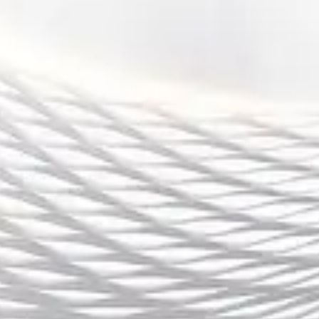
随着技术的不断进步和体育赛事直播市场的竞争加剧，未来的体
育视频平台将不断优化其服务质量，并且在多元化功能上进行创
新。球迷们可以期待更多智能化、个性化的观看体验，同时也能
享受到更加丰富和多样的体育娱乐内容。
比赛精彩回放：全面解析比赛过程与关键时刻的精
彩表现
2025-09-14 17:21:51
本篇文章将围绕比赛的精彩回放，深入分析比赛过程中的关键时