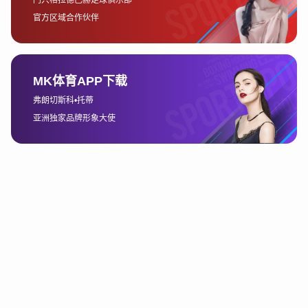
同时，平台也应该提供多种语言选择，让不同国家和地区的球迷
都能轻松理解比赛内容。
一些平台还会提供附加的内容，比如比赛前后的分析节目、专门
的球员访谈或者专家评论等。这些内容不仅增强了平台的娱乐
性，还能够为球迷提供更多的赛事背景和深度分析，使得观看体
验更加丰富。
凯发
此外，平台还应确保意甲所有比赛的直播信号稳定，避免因版权
限制或技术问题导致的赛事中断。部分平台可能与意甲联赛官方
签订了独家合作协议，确保每一场比赛都能为全球球迷提供直播
服务，这也是用户选择平台时需要重点考虑的因素之一。
4、额外功能：增值服务提升
观看体验
在移动端实时观看意甲赛事时，额外功能的加入能够大大提升观
赛体验。许多平台除了基本的赛事直播外，还提供了实时数据更
新、实时比分推送等增值服务。这些功能让球迷能够及时了解比
赛的最新进展，无论是比分、射门、助攻，还是球员表现，平台