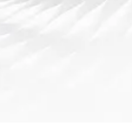
比赛氛围让所有粉丝为之疯狂。...
搜索...
导航
发现凯发
产品展示
公司动态